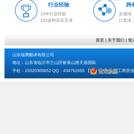
行业经验
跨
10年行业经验
全领域
100多种语言互译
口笔译
首页
|
关于我们
|
笔
山东瑞腾翻译有限公司
地址：山东省临沂市兰山区银雀山路天基国际
手机：15020300652 QQ：434762655 【
工商营