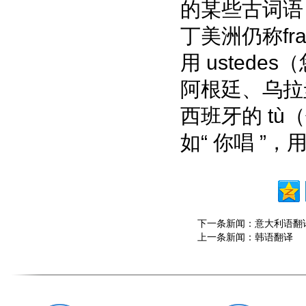
的某些古词语，
丁美洲仍称fr
用 ustede
阿根廷、乌拉
西班牙的 t
如“ 你唱 ”，用
下一条新闻：
意大利语翻
上一条新闻：
韩语翻译