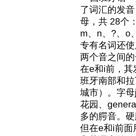
了词汇的发音
母，共 28个：
m、n、?、o
专有名词还使
两个音之间的一
在e和i前，
班牙南部和拉丁
城市）。字母j
花园、gen
多的腭音。硬腭
但在e和i前面