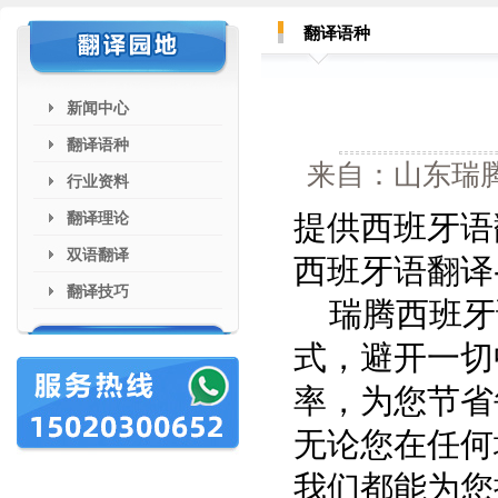
翻译语种
新闻中心
翻译语种
来自：山东瑞腾
行业资料
翻译理论
提供西班牙语翻
双语翻译
西班牙语翻译
翻译技巧
瑞腾西班牙语
式，避开一切
率，为您节省
无论您在任何
我们都能为您