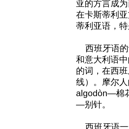
亚的方言成为
在卡斯蒂利亚
蒂利亚语，特
西班牙语的
和意大利语中
的词，在西班牙
线）。摩尔人
algodòn—棉
—别针。
西班牙语一