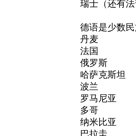
瑞士（还有法
德语是少数民
丹麦
法国
俄罗斯
哈萨克斯坦
波兰
罗马尼亚
多哥
纳米比亚
巴拉圭