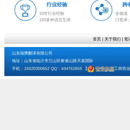
行业经验
跨
10年行业经验
全领域
100多种语言互译
口笔译
首页
|
关于我们
|
笔
山东瑞腾翻译有限公司
地址：山东省临沂市兰山区银雀山路天基国际
手机：15020300652 QQ：434762655 【
工商营