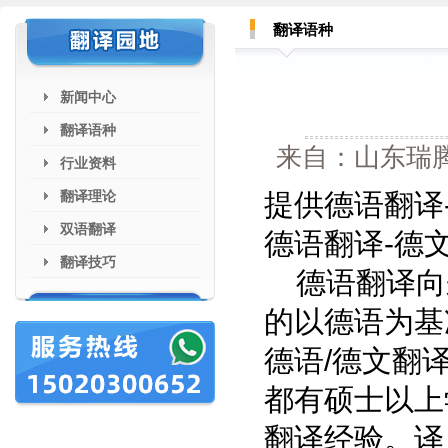
翻译语种
新闻中心
翻译语种
来自：山东瑞腾
行业资料
翻译理论
提供德语翻译-
双语翻译
德语翻译-德
翻译技巧
德语翻译向
的以德语为基
德语/德文翻
都有硕士以上
翻译经验。译