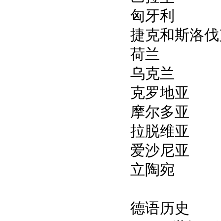
匈牙利
捷克和斯洛伐
荷兰
乌克兰
克罗地亚
摩尔多亚
拉脱维亚
爱沙尼亚
立陶宛
德语历史