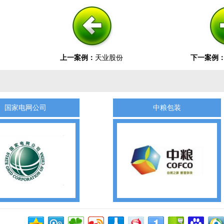
上一案例：
天业股份
下一案例
国家电网公司
中粮包装