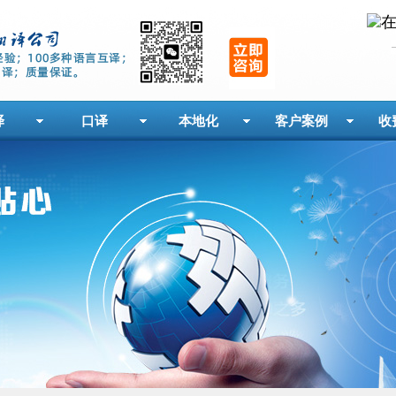
译
口译
本地化
客户案例
收