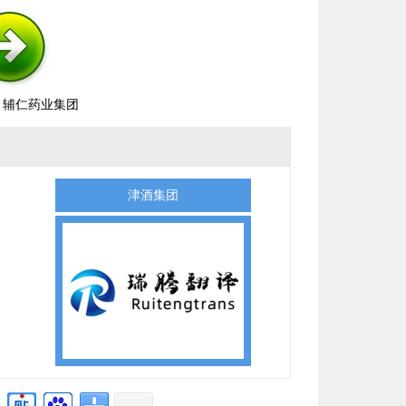
：
辅仁药业集团
津酒集团